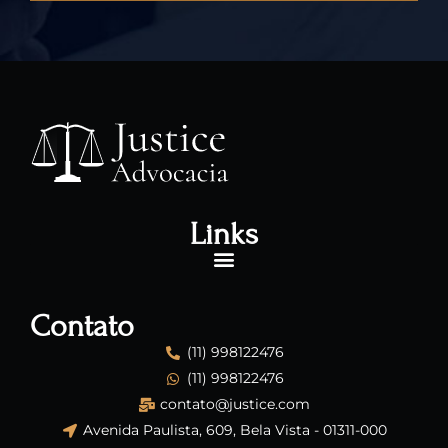
Links
Contato
(11) 998122476
(11) 998122476
contato@justice.com
Avenida Paulista, 609, Bela Vista - 01311-000