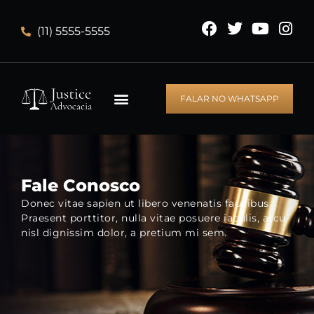
(11) 5555-5555
FALAR NO WHATSAPP
Fale Conosco
Donec vitae sapien ut libero venenatis faucibus.
Praesent porttitor, nulla vitae posuere iaculis, arcu
nisl dignissim dolor, a pretium mi sem.