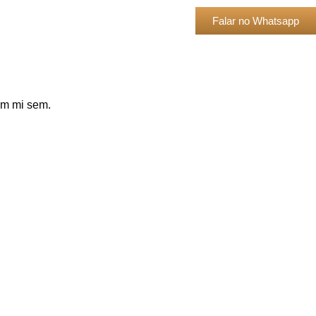
Falar no Whatsapp
ium mi sem.