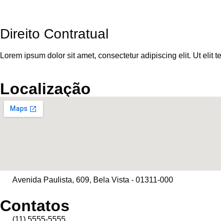
Direito Contratual
Lorem ipsum dolor sit amet, consectetur adipiscing elit. Ut elit t
Localização
Avenida Paulista, 609, Bela Vista - 01311-000
Contatos
(11) 5555-5555