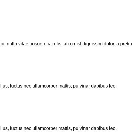
or, nulla vitae posuere iaculis, arcu nisl dignissim dolor, a pret
ellus, luctus nec ullamcorper mattis, pulvinar dapibus leo.
ellus, luctus nec ullamcorper mattis, pulvinar dapibus leo.