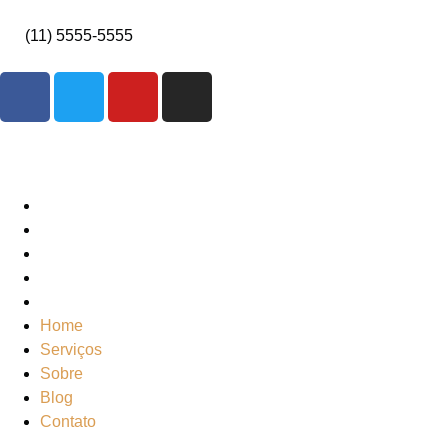
(11) 5555-5555
Home
Serviços
Sobre
Blog
Contato
Home
Serviços
Sobre
Blog
Contato