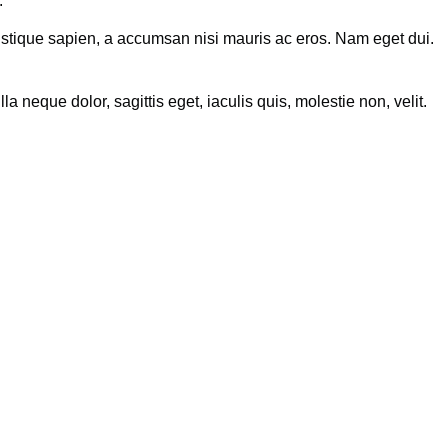
.
u tristique sapien, a accumsan nisi mauris ac eros. Nam eget dui.
 neque dolor, sagittis eget, iaculis quis, molestie non, velit.