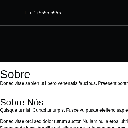
(11) 5555-5555
Sobre
Donec vitae sapien ut libero venenatis faucibus. Praesent porttit
Sobre Nós
Quisque ut nisi. Curabitur turpis. Fusce vulputate eleifend sap
Donec vitae orci sed dolor rutrum auctor. Nullam nulla eros, ultr