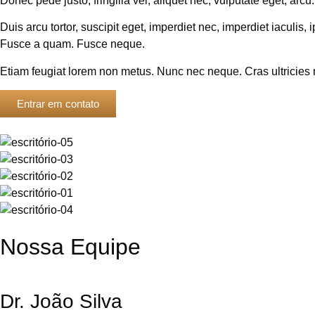
Donec pede justo, fringilla vel, aliquet nec, vulputate eget, arcu
Duis arcu tortor, suscipit eget, imperdiet nec, imperdiet iaculis,
Fusce a quam. Fusce neque.
Etiam feugiat lorem non metus. Nunc nec neque. Cras ultricies mi e
Entrar em contato
Nossa Equipe
Dr. João Silva